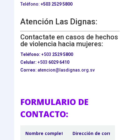
Teléfono:
+503
2529 5800
Atención Las Dignas:
Contactate en casos de hechos
de violencia hacia mujeres:
Teléfono:
+503
2529 5800
Celular:
+503
6029 6410
Correo:
atencion@lasdignas.org.sv
FORMULARIO DE
CONTACTO: