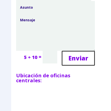
=
Enviar
5 + 10
Ubicación de oficinas
centrales: