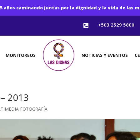
5 años caminando juntas por la dignidad y la vida de las m
+503 2529 5800

MONITOREOS
NOTICIAS Y EVENTOS
C
– 2013
TIMEDIA FOTOGRAFÍA