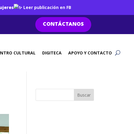
ujeres
Leer publicación en FB
CONTÁCTANOS
ENTRO CULTURAL
DIGITECA
APOYO Y CONTACTO