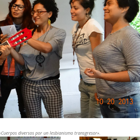
«Cuerpos diversos por un lesbianismo transgresor»
.