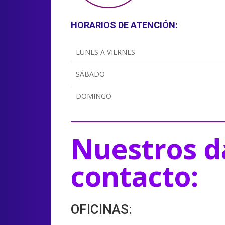
HORARIOS DE ATENCIÓN:
LUNES A VIERNES
SÁBADO
DOMINGO
Nuestros d
contacto:
OFICINAS: