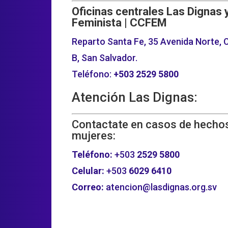
Oficinas centrales Las Dignas 
Feminista | CCFEM
Reparto Santa Fe, 35 Avenida Norte, C
B, San Salvador.
Teléfono:
+503
2529 5800
Atención Las Dignas:
Contactate en casos de hechos
mujeres:
Teléfono:
+503
2529 5800
Celular:
+503
6029 6410
Correo:
atencion@lasdignas.org.sv