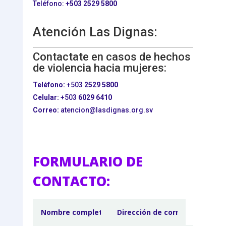
Teléfono:
+503
2529 5800
Atención Las Dignas:
Contactate en casos de hechos
de violencia hacia mujeres:
Teléfono:
+503
2529 5800
Celular:
+503
6029 6410
Correo:
atencion@lasdignas.org.sv
FORMULARIO DE
CONTACTO: