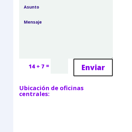
=
Enviar
14 + 7
Ubicación de oficinas
centrales: