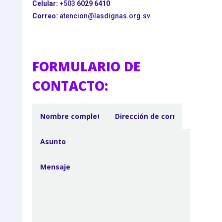
Celular:
+503
6029 6410
Correo:
atencion@lasdignas.org.sv
FORMULARIO DE
CONTACTO: