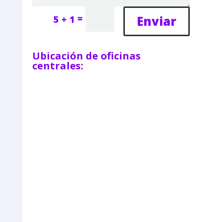
=
Enviar
5 + 1
Ubicación de oficinas
centrales: