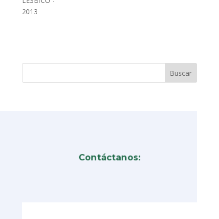
LÉSBICO -
2013
Contáctanos: