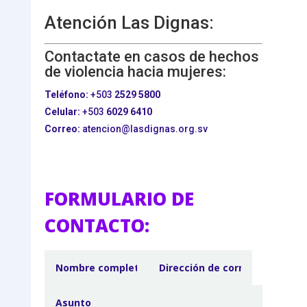
Atención Las Dignas:
Contactate en casos de hechos
de violencia hacia mujeres:
Teléfono:
+503
2529 5800
Celular:
+503
6029 6410
Correo:
atencion@lasdignas.org.sv
FORMULARIO DE
CONTACTO: