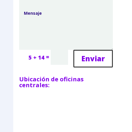
=
Enviar
5 + 14
Ubicación de oficinas
centrales: