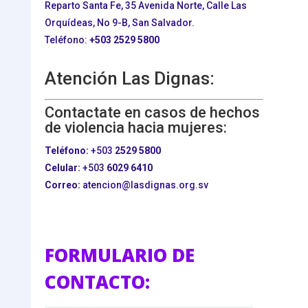
Reparto Santa Fe, 35 Avenida Norte, Calle Las
Orquídeas, No 9-B, San Salvador.
Teléfono:
+503
2529 5800
Atención Las Dignas:
Contactate en casos de hechos
de violencia hacia mujeres:
Teléfono:
+503
2529 5800
Celular:
+503
6029 6410
Correo:
atencion@lasdignas.org.sv
FORMULARIO DE
CONTACTO: