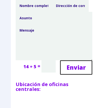
=
Enviar
14 + 5
Ubicación de oficinas
centrales: