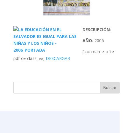
DESCRIPCIÓN:
AÑO:
2006
[icon name=»file-
pdf-o» class=»»]
DESCARGAR