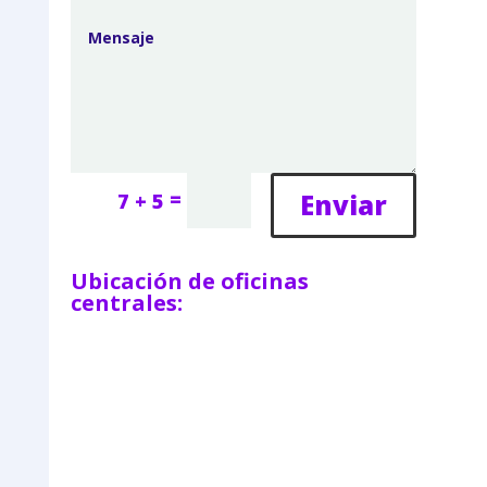
=
Enviar
7 + 5
Ubicación de oficinas
centrales: