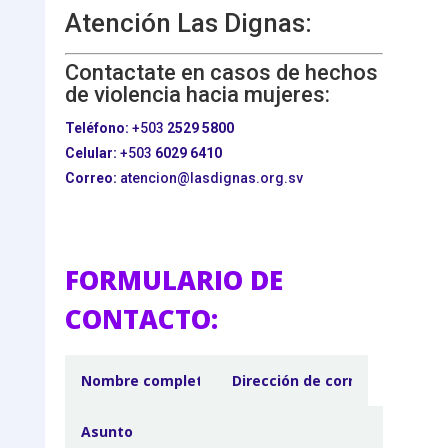
Atención Las Dignas:
Contactate en casos de hechos
de violencia hacia mujeres:
Teléfono:
+503
2529 5800
Celular:
+503
6029 6410
Correo:
atencion@lasdignas.org.sv
FORMULARIO DE
CONTACTO: