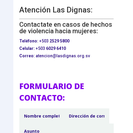
Atención Las Dignas:
Contactate en casos de hechos
de violencia hacia mujeres:
Teléfono:
+503
2529 5800
Celular:
+503
6029 6410
Correo:
atencion@lasdignas.org.sv
FORMULARIO DE
CONTACTO: