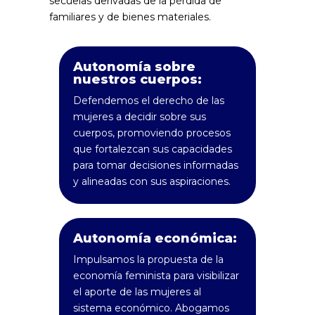
secuelas derivadas de la pérdida de
familiares y de bienes materiales.
Autonomía sobre
nuestros cuerpos:
Defendemos el derecho de las
mujeres a decidir sobre sus
cuerpos, promoviendo procesos
que fortalezcan sus capacidades
para tomar decisiones informadas
y alineadas con sus aspiraciones.
Autonomía económica:
Impulsamos la propuesta de la
economía feminista para visibilizar
el aporte de las mujeres al
sistema económico. Abogamos