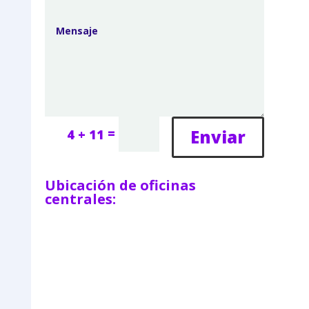
=
Enviar
4 + 11
Ubicación de oficinas
centrales: