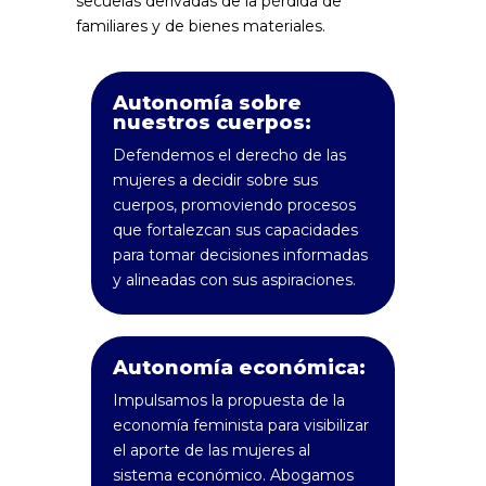
secuelas derivadas de la pérdida de
familiares y de bienes materiales.
Autonomía sobre
nuestros cuerpos:
Defendemos el derecho de las
mujeres a decidir sobre sus
cuerpos, promoviendo procesos
que fortalezcan sus capacidades
para tomar decisiones informadas
y alineadas con sus aspiraciones.
Autonomía económica:
Impulsamos la propuesta de la
economía feminista para visibilizar
el aporte de las mujeres al
sistema económico. Abogamos