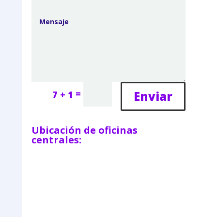
=
Enviar
7 + 1
Ubicación de oficinas
centrales: