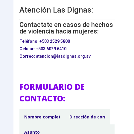
Atención Las Dignas:
Contactate en casos de hechos
de violencia hacia mujeres:
Teléfono:
+503
2529 5800
Celular:
+503
6029 6410
Correo:
atencion@lasdignas.org.sv
FORMULARIO DE
CONTACTO: