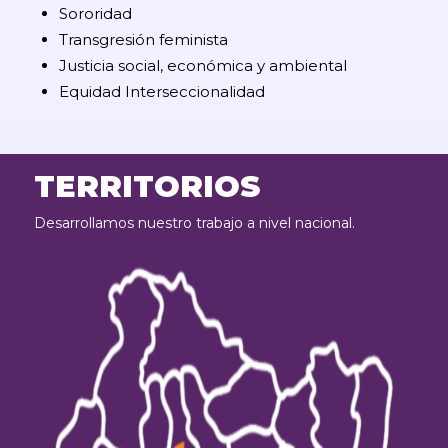
Sororidad
Transgresión feminista
Justicia social, económica y ambiental
Equidad Interseccionalidad
TERRITORIOS
Desarrollamos nuestro trabajo a nivel nacional.