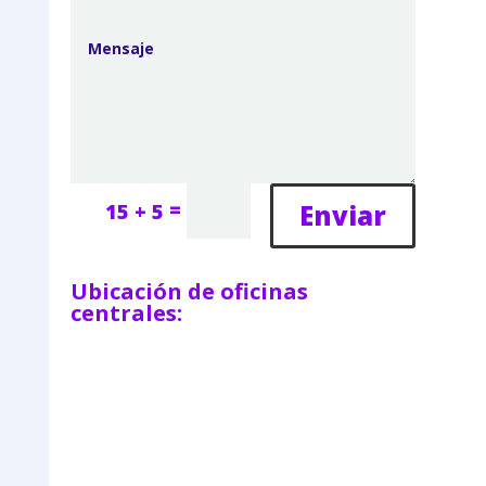
=
Enviar
15 + 5
Ubicación de oficinas
centrales: