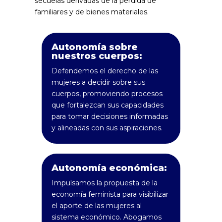
secuelas derivadas de la pérdida de
familiares y de bienes materiales.
Autonomía sobre
nuestros cuerpos:
Defendemos el derecho de las
mujeres a decidir sobre sus
cuerpos, promoviendo procesos
que fortalezcan sus capacidades
para tomar decisiones informadas
y alineadas con sus aspiraciones.
Autonomía económica:
Impulsamos la propuesta de la
economía feminista para visibilizar
el aporte de las mujeres al
sistema económico. Abogamos