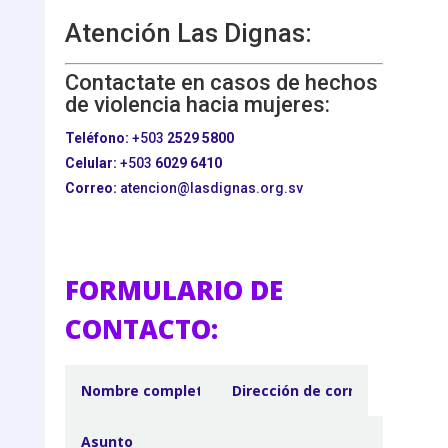
Atención Las Dignas:
Contactate en casos de hechos
de violencia hacia mujeres:
Teléfono:
+503
2529 5800
Celular:
+503
6029 6410
Correo:
atencion@lasdignas.org.sv
FORMULARIO DE
CONTACTO: