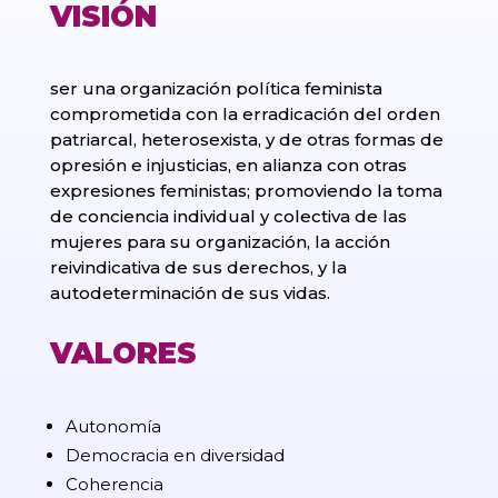
VISIÓN
ser una organización política feminista
comprometida con la erradicación del orden
patriarcal, heterosexista, y de otras formas de
opresión e injusticias, en alianza con otras
expresiones feministas; promoviendo la toma
de conciencia individual y colectiva de las
mujeres para su organización, la acción
reivindicativa de sus derechos, y la
autodeterminación de sus vidas.
VALORES
Autonomía
Democracia en diversidad
Coherencia