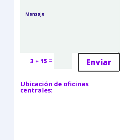
=
Enviar
3 + 15
Ubicación de oficinas
centrales: