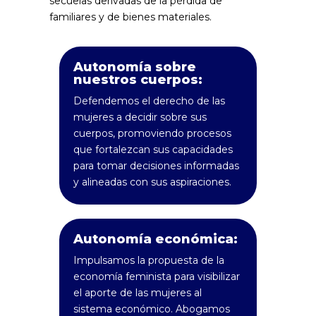
secuelas derivadas de la pérdida de
familiares y de bienes materiales.
Autonomía sobre
nuestros cuerpos:
Defendemos el derecho de las
mujeres a decidir sobre sus
cuerpos, promoviendo procesos
que fortalezcan sus capacidades
para tomar decisiones informadas
y alineadas con sus aspiraciones.
Autonomía económica:
Impulsamos la propuesta de la
economía feminista para visibilizar
el aporte de las mujeres al
sistema económico. Abogamos