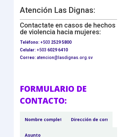
Atención Las Dignas:
Contactate en casos de hechos
de violencia hacia mujeres:
Teléfono:
+503
2529 5800
Celular:
+503
6029 6410
Correo:
atencion@lasdignas.org.sv
FORMULARIO DE
CONTACTO: