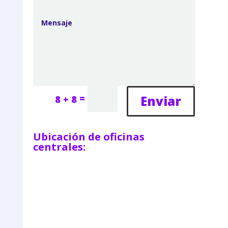
=
Enviar
8 + 8
Ubicación de oficinas
centrales: