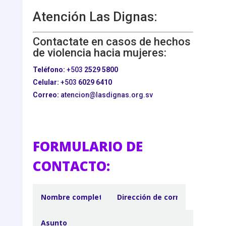
Atención Las Dignas:
Contactate en casos de hechos
de violencia hacia mujeres:
Teléfono:
+503
2529 5800
Celular:
+503
6029 6410
Correo:
atencion@lasdignas.org.sv
FORMULARIO DE
CONTACTO: