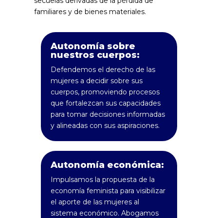
secuelas derivadas de la pérdida de
familiares y de bienes materiales.
Autonomía sobre
nuestros cuerpos:
Defendemos el derecho de las
mujeres a decidir sobre sus
cuerpos, promoviendo procesos
que fortalezcan sus capacidades
para tomar decisiones informadas
y alineadas con sus aspiraciones.
Autonomía económica:
Impulsamos la propuesta de la
economía feminista para visibilizar
el aporte de las mujeres al
sistema económico. Abogamos