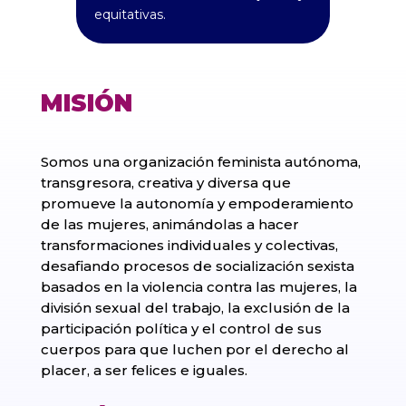
equitativas.
MISIÓN
Somos una organización feminista autónoma,
transgresora, creativa y diversa que
promueve la autonomía y empoderamiento
de las mujeres, animándolas a hacer
transformaciones individuales y colectivas,
desafiando procesos de socialización sexista
basados en la violencia contra las mujeres, la
división sexual del trabajo, la exclusión de la
participación política y el control de sus
cuerpos para que luchen por el derecho al
placer, a ser felices e iguales.