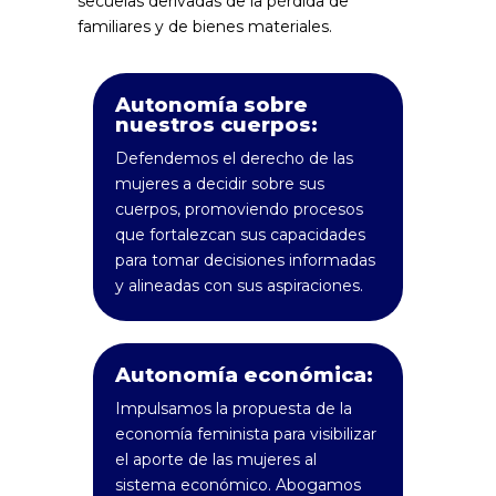
secuelas derivadas de la pérdida de
familiares y de bienes materiales.
Autonomía sobre
nuestros cuerpos:
Defendemos el derecho de las
mujeres a decidir sobre sus
cuerpos, promoviendo procesos
que fortalezcan sus capacidades
para tomar decisiones informadas
y alineadas con sus aspiraciones.
Autonomía económica:
Impulsamos la propuesta de la
economía feminista para visibilizar
el aporte de las mujeres al
sistema económico. Abogamos