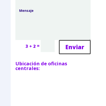
=
Enviar
3 + 2
Ubicación de oficinas
centrales: