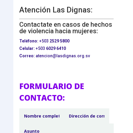
Atención Las Dignas:
Contactate en casos de hechos
de violencia hacia mujeres:
Teléfono:
+503
2529 5800
Celular:
+503
6029 6410
Correo:
atencion@lasdignas.org.sv
FORMULARIO DE
CONTACTO: