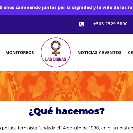
5 años caminando juntas por la dignidad y la vida de las m
+503 2529 5800

MONITOREOS
NOTICIAS Y EVENTOS
C
¿Qué hacemos?
olítica feminista fundada el 14 de julio de 1990, en el umbral d