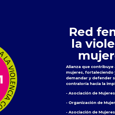
Red fem
la viol
mujer
Alianza que contribuye a
mujeres, fortaleciendo
demandar y defender su
contraloría hacia la imp
- Asociación de Mujere
- Organización de Muje
- Asociación de Mujeres 