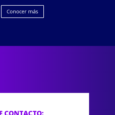
Conocer más
E CONTACTO: