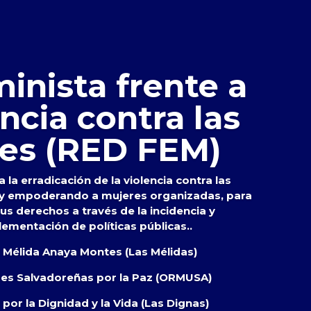
inista frente a
encia contra las
es (RED FEM)
 la erradicación de la violencia contra las
 y empoderando a mujeres organizadas, para
s derechos a través de la incidencia y
lementación de políticas públicas..
s Mélida Anaya Montes (Las Mélidas)
res Salvadoreñas por la Paz (ORMUSA)
por la Dignidad y la Vida (Las Dignas)