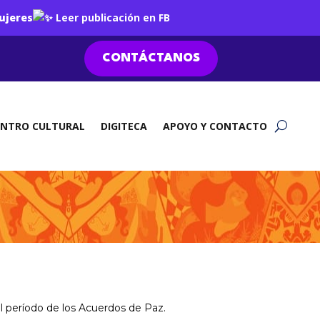
ujeres
Leer publicación en FB
CONTÁCTANOS
ENTRO CULTURAL
DIGITECA
APOYO Y CONTACTO
el período de los Acuerdos de Paz.