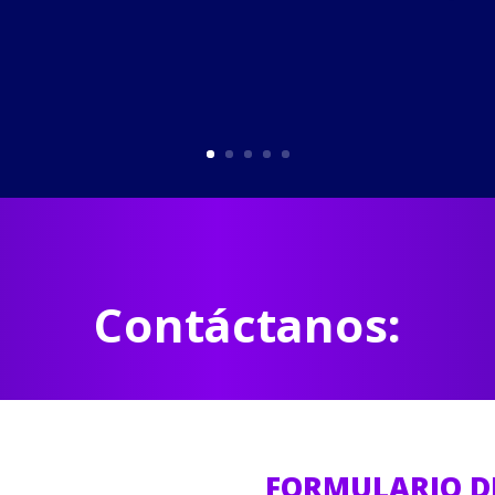
Contáctanos:
FORMULARIO D