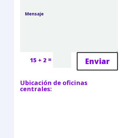
=
Enviar
15 + 2
Ubicación de oficinas
centrales: