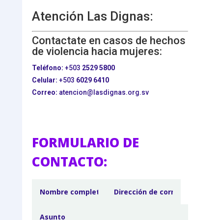
Atención Las Dignas:
Contactate en casos de hechos
de violencia hacia mujeres:
Teléfono:
+503
2529 5800
Celular:
+503
6029 6410
Correo:
atencion@lasdignas.org.sv
FORMULARIO DE
CONTACTO: