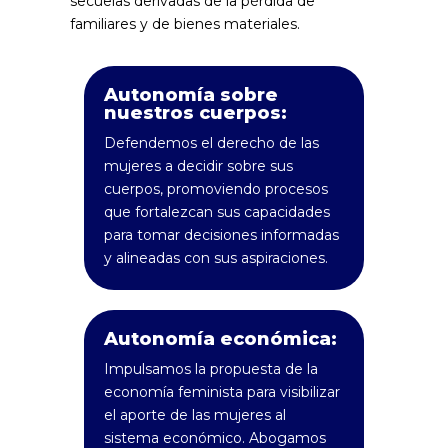
secuelas derivadas de la pérdida de
familiares y de bienes materiales.
Autonomía sobre
nuestros cuerpos:
Defendemos el derecho de las
mujeres a decidir sobre sus
cuerpos, promoviendo procesos
que fortalezcan sus capacidades
para tomar decisiones informadas
y alineadas con sus aspiraciones.
Autonomía económica:
Impulsamos la propuesta de la
economía feminista para visibilizar
el aporte de las mujeres al
sistema económico. Abogamos