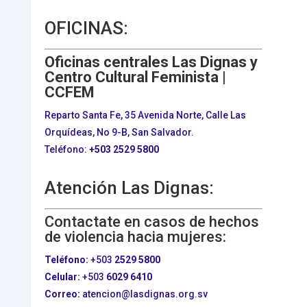
OFICINAS:
Oficinas centrales Las Dignas y
Centro Cultural Feminista |
CCFEM
Reparto Santa Fe, 35 Avenida Norte, Calle Las
Orquídeas, No 9-B, San Salvador.
Teléfono:
+503
2529 5800
Atención Las Dignas:
Contactate en casos de hechos
de violencia hacia mujeres:
Teléfono:
+503
2529 5800
Celular:
+503
6029 6410
Correo:
atencion@lasdignas.org.sv