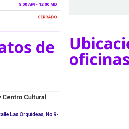
8:00 AM - 12:00 MD
CERRADO
Ubicaci
atos de
oficina
y Centro Cultural
alle Las Orquídeas, No 9-