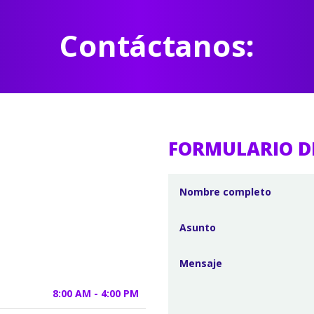
Contáctanos:
FORMULARIO D
8:00 AM - 4:00 PM