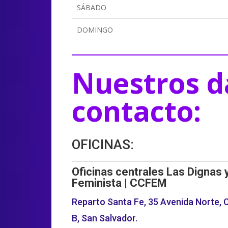
SÁBADO
DOMINGO
Nuestros d
contacto:
OFICINAS:
Oficinas centrales Las Dignas 
Feminista | CCFEM
Reparto Santa Fe, 35 Avenida Norte, C
B, San Salvador.