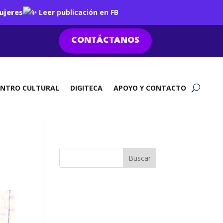
ujeres
Leer publicación en FB
CONTÁCTANOS
ENTRO CULTURAL
DIGITECA
APOYO Y CONTACTO