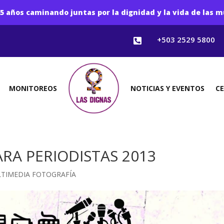
5 años caminando juntas por la dignidad y la vida de las m
+503 2529 5800

MONITOREOS
NOTICIAS Y EVENTOS
C
RA PERIODISTAS 2013
TIMEDIA FOTOGRAFÍA