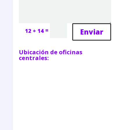
=
Enviar
12 + 14
Ubicación de oficinas
centrales: