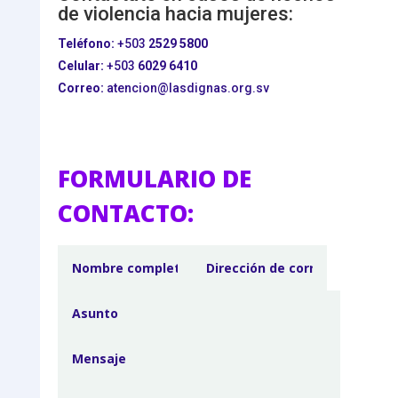
de violencia hacia mujeres:
Teléfono:
+503
2529 5800
Celular:
+503
6029 6410
Correo:
atencion@lasdignas.org.sv
FORMULARIO DE
CONTACTO: