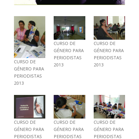
CURSO DE
CURSO DE
GÉNERO PARA
GÉNERO PARA
PERIODISTAS
PERIODISTAS
CURSO DE
2013
2013
GÉNERO PARA
PERIODISTAS
2013
CURSO DE
CURSO DE
CURSO DE
GÉNERO PARA
GÉNERO PARA
GÉNERO PARA
PERIODISTAS
PERIODISTAS
PERIODISTAS