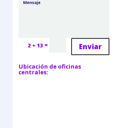
=
Enviar
2 + 13
Ubicación de oficinas
centrales: