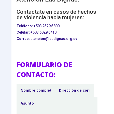
Contactate en casos de hechos
de violencia hacia mujeres:
Teléfono:
+503
2529 5800
Celular:
+503
6029 6410
Correo:
atencion@lasdignas.org.sv
FORMULARIO DE
CONTACTO: