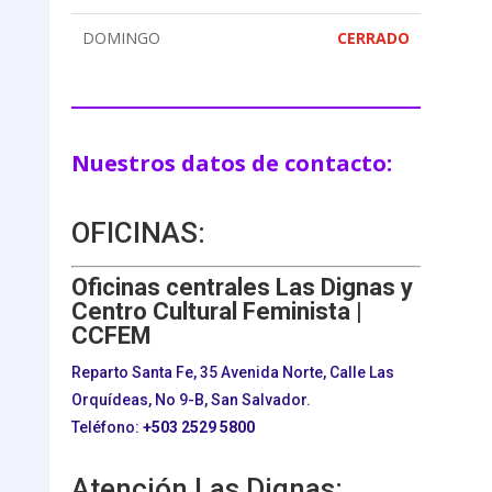
DOMINGO
CERRADO
Nuestros datos de contacto:
OFICINAS:
Oficinas centrales Las Dignas y
Centro Cultural Feminista |
CCFEM
Reparto Santa Fe, 35 Avenida Norte, Calle Las
Orquídeas, No 9-B, San Salvador.
Teléfono:
+503
2529 5800
Atención Las Dignas: