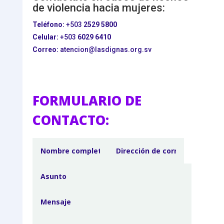
de violencia hacia mujeres:
Teléfono:
+503
2529 5800
Celular:
+503
6029 6410
Correo:
atencion@lasdignas.org.sv
FORMULARIO DE
CONTACTO: