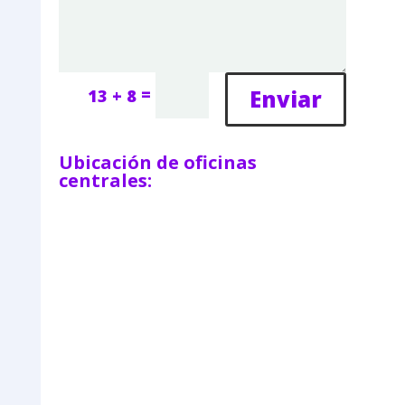
=
Enviar
13 + 8
Ubicación de oficinas
centrales: