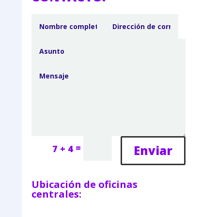
=
Enviar
7 + 4
Ubicación de oficinas
centrales: