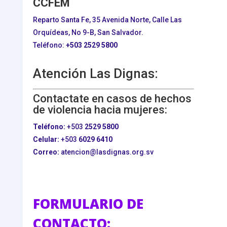
CCFEM
Reparto Santa Fe, 35 Avenida Norte, Calle Las
Orquídeas, No 9-B, San Salvador.
Teléfono:
+503
2529 5800
Atención Las Dignas:
Contactate en casos de hechos
de violencia hacia mujeres:
Teléfono:
+503
2529 5800
Celular:
+503
6029 6410
Correo:
atencion@lasdignas.org.sv
FORMULARIO DE
CONTACTO: