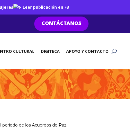
ujeres
Leer publicación en FB
CONTÁCTANOS
ENTRO CULTURAL
DIGITECA
APOYO Y CONTACTO
el período de los Acuerdos de Paz.