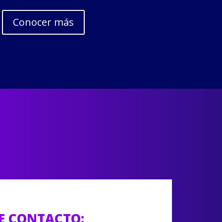
Conocer más
E CONTACTO: