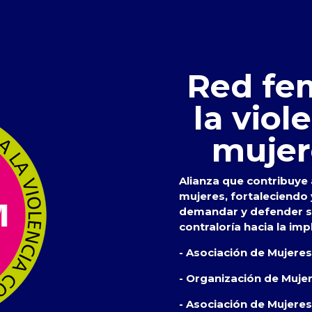
Red fem
la viol
mujer
Alianza que contribuye a
mujeres, fortaleciendo
demandar y defender su
contraloría hacia la imp
- Asociación de Mujere
- Organización de Muje
- Asociación de Mujeres 