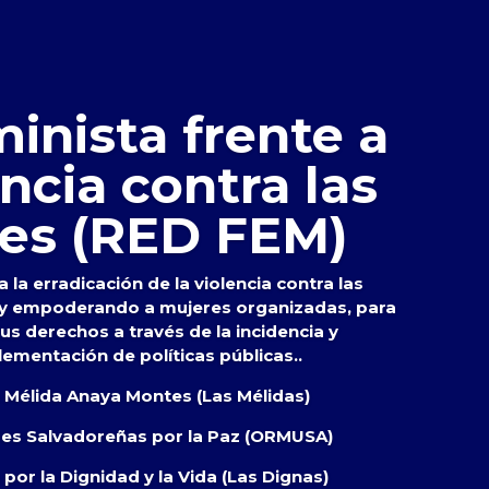
inista frente a
encia contra las
es (RED FEM)
 la erradicación de la violencia contra las
 y empoderando a mujeres organizadas, para
s derechos a través de la incidencia y
lementación de políticas públicas..
s Mélida Anaya Montes (Las Mélidas)
res Salvadoreñas por la Paz (ORMUSA)
por la Dignidad y la Vida (Las Dignas)