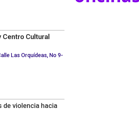
y Centro Cultural
alle Las Orquídeas, No 9-
 de violencia hacia