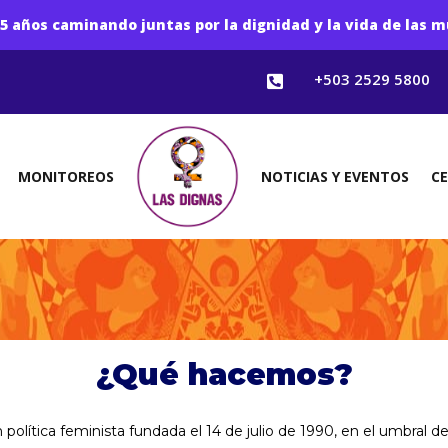
5 años caminando juntas por la dignidad y la vida de las m
+503 2529 5800

MONITOREOS
NOTICIAS Y EVENTOS
C
¿Qué hacemos?
olítica feminista fundada el 14 de julio de 1990, en el umbral d