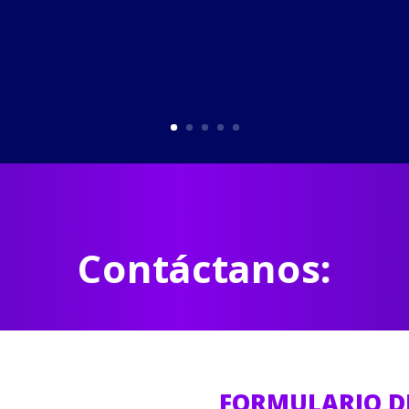
Contáctanos:
FORMULARIO D