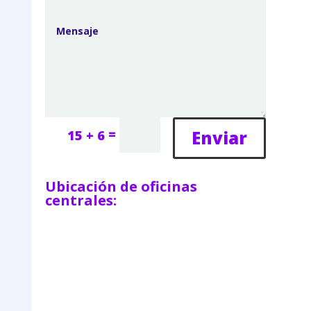
=
Enviar
15 + 6
Ubicación de oficinas
centrales: