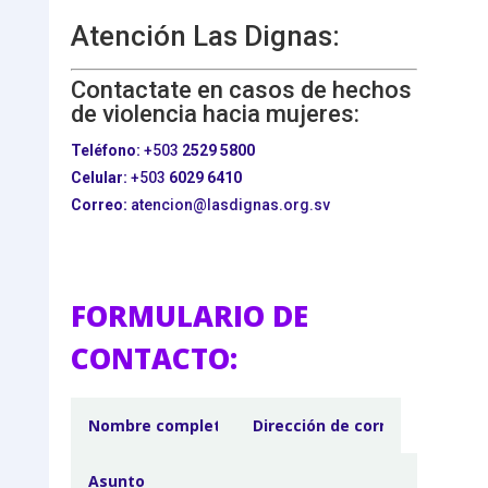
Atención Las Dignas:
Contactate en casos de hechos
de violencia hacia mujeres:
Teléfono:
+503
2529 5800
Celular:
+503
6029 6410
Correo:
atencion@lasdignas.org.sv
FORMULARIO DE
CONTACTO: