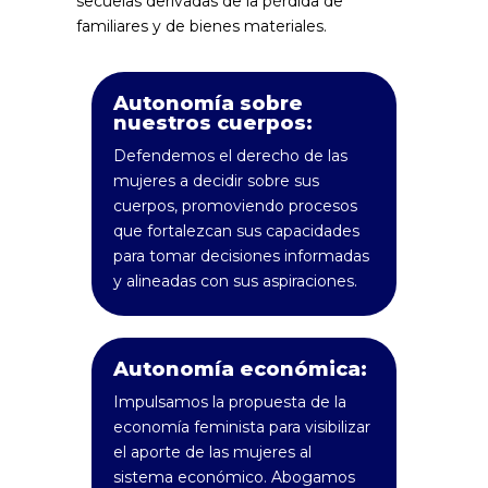
secuelas derivadas de la pérdida de
familiares y de bienes materiales.
Autonomía sobre
nuestros cuerpos:
Defendemos el derecho de las
mujeres a decidir sobre sus
cuerpos, promoviendo procesos
que fortalezcan sus capacidades
para tomar decisiones informadas
y alineadas con sus aspiraciones.
Autonomía económica:
Impulsamos la propuesta de la
economía feminista para visibilizar
el aporte de las mujeres al
sistema económico. Abogamos