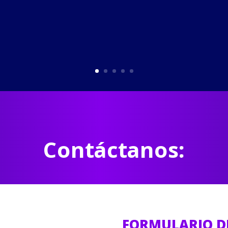
Contáctanos:
FORMULARIO D