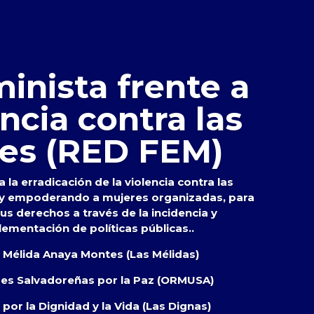
inista frente a
encia contra las
es (RED FEM)
 la erradicación de la violencia contra las
 y empoderando a mujeres organizadas, para
s derechos a través de la incidencia y
lementación de políticas públicas..
s Mélida Anaya Montes (Las Mélidas)
res Salvadoreñas por la Paz (ORMUSA)
por la Dignidad y la Vida (Las Dignas)