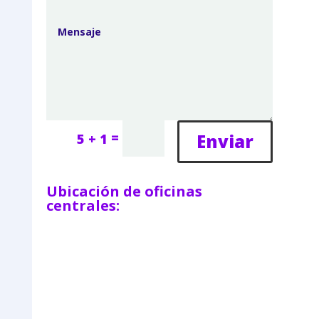
=
Enviar
5 + 1
Ubicación de oficinas
centrales: