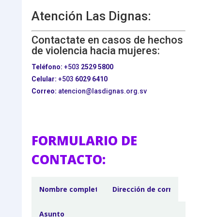
Atención Las Dignas:
Contactate en casos de hechos
de violencia hacia mujeres:
Teléfono:
+503
2529 5800
Celular:
+503
6029 6410
Correo:
atencion@lasdignas.org.sv
FORMULARIO DE
CONTACTO: