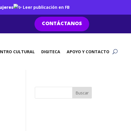
ujeres
Leer publicación en FB
CONTÁCTANOS
ENTRO CULTURAL
DIGITECA
APOYO Y CONTACTO