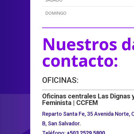
DOMINGO
Nuestros d
contacto:
OFICINAS:
Oficinas centrales Las Dignas 
Feminista | CCFEM
Reparto Santa Fe, 35 Avenida Norte, C
B, San Salvador.
Teléfono:
+503
2529 5800