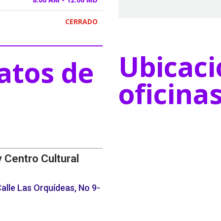
CERRADO
Ubicaci
atos de
oficina
y Centro Cultural
alle Las Orquídeas, No 9-