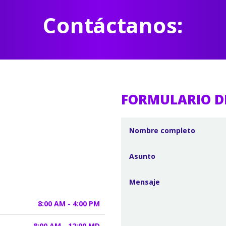
Contáctanos:
FORMULARIO D
8:00 AM - 4:00 PM
8:00 AM - 12:00 MD