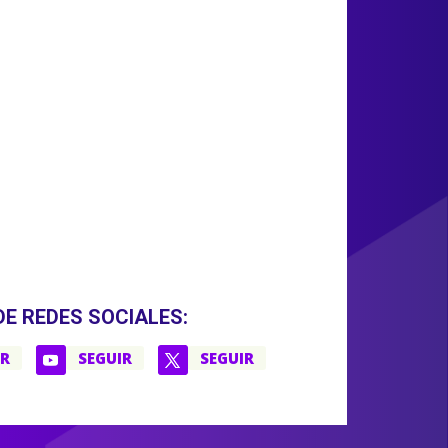
DE REDES SOCIALES:
IR
SEGUIR
SEGUIR