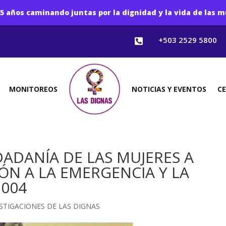
5 años caminando juntas por la dignidad y la vida de las m
+503 2529 5800

MONITOREOS
NOTICIAS Y EVENTOS
C
ADANÍA DE LAS MUJERES A
ÓN A LA EMERGENCIA Y LA
2004
STIGACIONES DE LAS DIGNAS