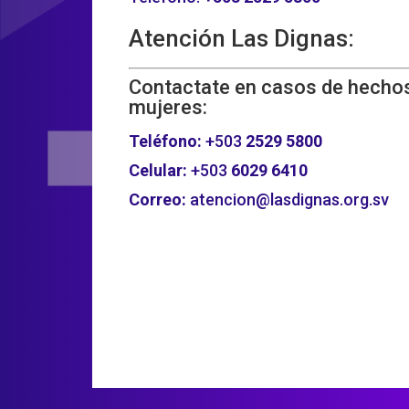
Atención Las Dignas:
Contactate en casos de hechos
mujeres:
Teléfono:
+503
2529 5800
Celular:
+503
6029 6410
Correo:
atencion@lasdignas.org.sv