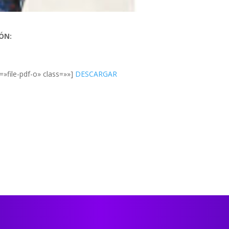
ÓN:
=»file-pdf-o» class=»»]
DESCARGAR