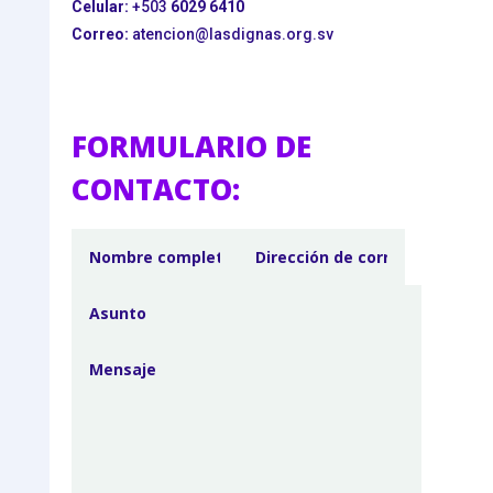
Celular:
+503
6029 6410
Correo:
atencion@lasdignas.org.sv
FORMULARIO DE
CONTACTO: