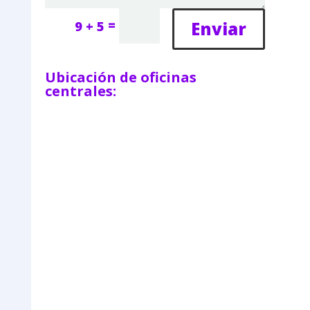
=
Enviar
9 + 5
Ubicación de oficinas
centrales: