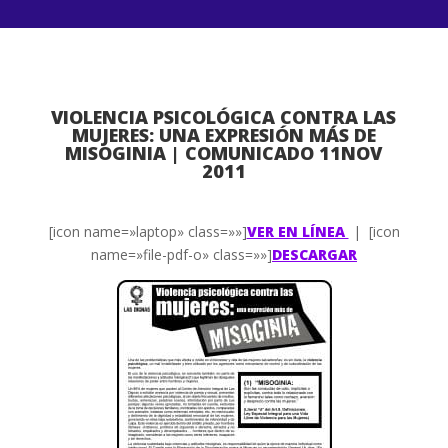
VIOLENCIA PSICOLÓGICA CONTRA LAS
MUJERES: UNA EXPRESIÓN MÁS DE
MISOGINIA | COMUNICADO 11NOV
2011
[icon name=»laptop» class=»»]
VER EN LÍNEA
| [icon
name=»file-pdf-o» class=»»]
DESCARGAR