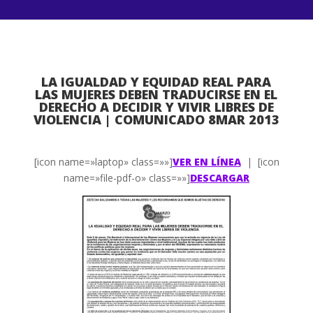
LA IGUALDAD Y EQUIDAD REAL PARA
LAS MUJERES DEBEN TRADUCIRSE EN EL
DERECHO A DECIDIR Y VIVIR LIBRES DE
VIOLENCIA | COMUNICADO 8MAR 2013
[icon name=»laptop» class=»»]
VER EN LÍNEA
| [icon
name=»file-pdf-o» class=»»]
DESCARGAR