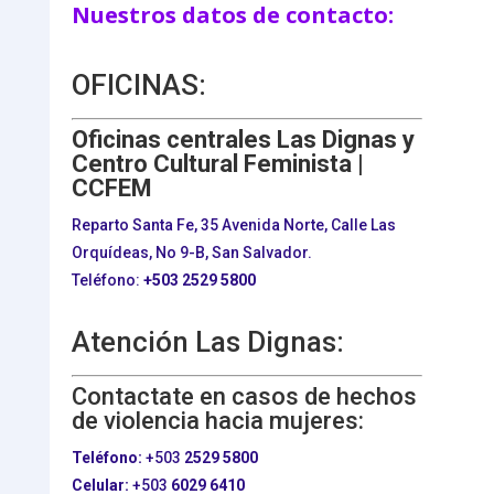
Nuestros datos de contacto:
OFICINAS:
Oficinas centrales Las Dignas y
Centro Cultural Feminista |
CCFEM
Reparto Santa Fe, 35 Avenida Norte, Calle Las
Orquídeas, No 9-B, San Salvador.
Teléfono:
+503
2529 5800
Atención Las Dignas:
Contactate en casos de hechos
de violencia hacia mujeres:
Teléfono:
+503
2529 5800
Celular:
+503
6029 6410