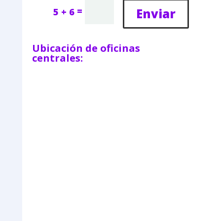
=
Enviar
5 + 6
Ubicación de oficinas
centrales: