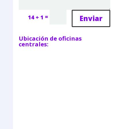
=
Enviar
14 + 1
Ubicación de oficinas
centrales: