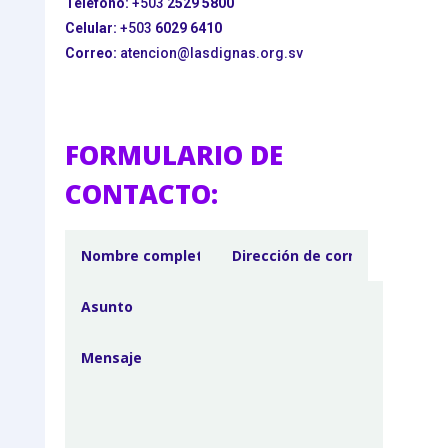
Teléfono:
+503
2529 5800
Celular:
+503
6029 6410
Correo:
atencion@lasdignas.org.sv
FORMULARIO DE
CONTACTO: