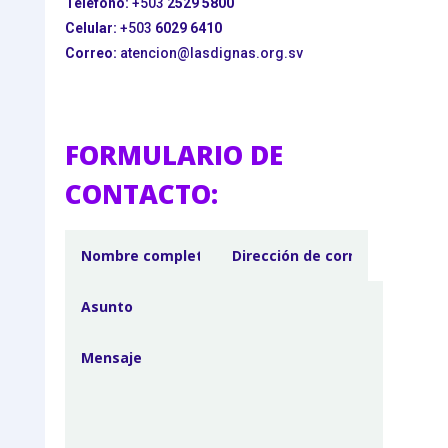
Teléfono:
+503
2529 5800
Celular:
+503
6029 6410
Correo:
atencion@lasdignas.org.sv
FORMULARIO DE
CONTACTO: