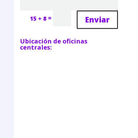
=
Enviar
15 + 8
Ubicación de oficinas
centrales: