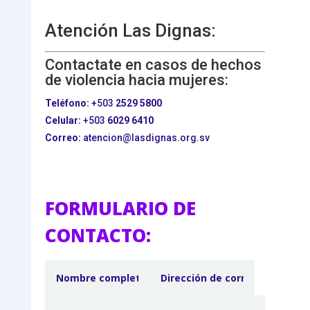
Atención Las Dignas:
Contactate en casos de hechos
de violencia hacia mujeres:
Teléfono:
+503
2529 5800
Celular:
+503
6029 6410
Correo:
atencion@lasdignas.org.sv
FORMULARIO DE
CONTACTO: