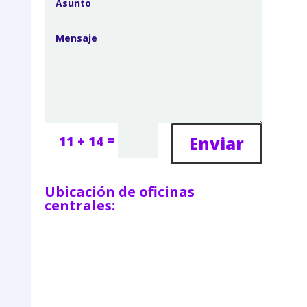
=
Enviar
11 + 14
Ubicación de oficinas
centrales: