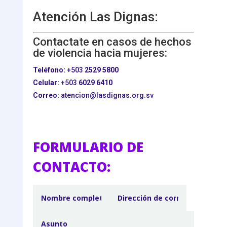
Atención Las Dignas:
Contactate en casos de hechos
de violencia hacia mujeres:
Teléfono:
+503
2529 5800
Celular:
+503
6029 6410
Correo:
atencion@lasdignas.org.sv
FORMULARIO DE
CONTACTO: