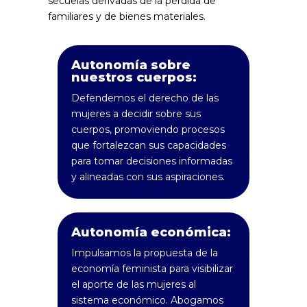
secuelas derivadas de la pérdida de
familiares y de bienes materiales.
Autonomía sobre
nuestros cuerpos:
Defendemos el derecho de las
mujeres a decidir sobre sus
cuerpos, promoviendo procesos
que fortalezcan sus capacidades
para tomar decisiones informadas
y alineadas con sus aspiraciones.
Autonomía económica:
Impulsamos la propuesta de la
economía feminista para visibilizar
el aporte de las mujeres al
sistema económico. Abogamos