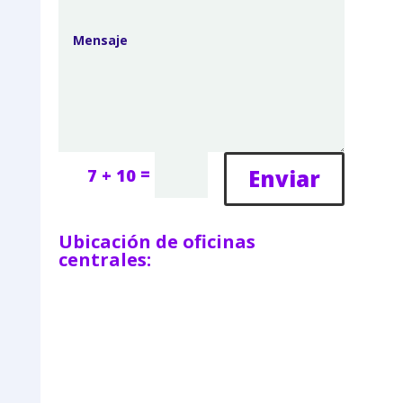
=
Enviar
7 + 10
Ubicación de oficinas
centrales: