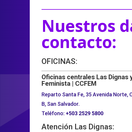
Nuestros d
contacto:
OFICINAS:
Oficinas centrales Las Dignas 
Feminista | CCFEM
Reparto Santa Fe, 35 Avenida Norte, C
B, San Salvador.
Teléfono:
+503
2529 5800
Atención Las Dignas: