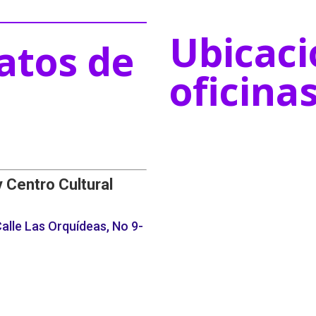
Ubicaci
atos de
oficina
y Centro Cultural
alle Las Orquídeas, No 9-