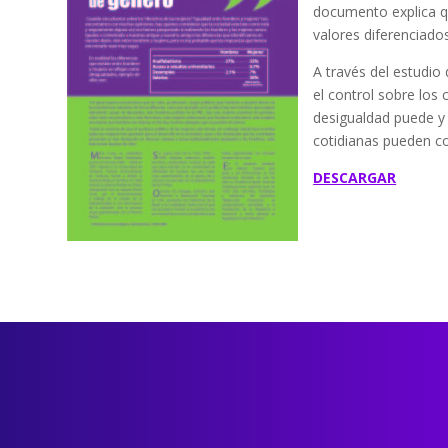
documento explica qu
valores diferenciado
A través del estudio
el control sobre los
desigualdad puede y 
cotidianas pueden con
DESCARGAR