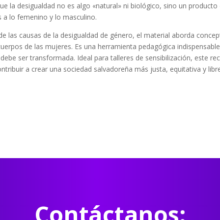
e la desigualdad no es algo «natural» ni biológico, sino un producto c
s a lo femenino y lo masculino.
 de las causas de la desigualdad de género, el material aborda concept
 cuerpos de las mujeres. Es una herramienta pedagógica indispensable
debe ser transformada. Ideal para talleres de sensibilización, este re
tribuir a crear una sociedad salvadoreña más justa, equitativa y libr
Contáctanos: