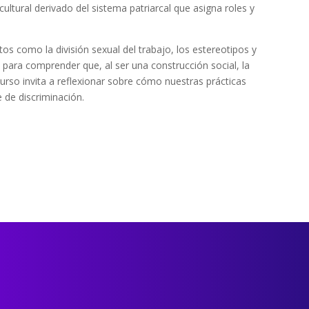
ultural derivado del sistema patriarcal que asigna roles y
os como la división sexual del trabajo, los estereotipos y
 para comprender que, al ser una construcción social, la
curso invita a reflexionar sobre cómo nuestras prácticas
e de discriminación.