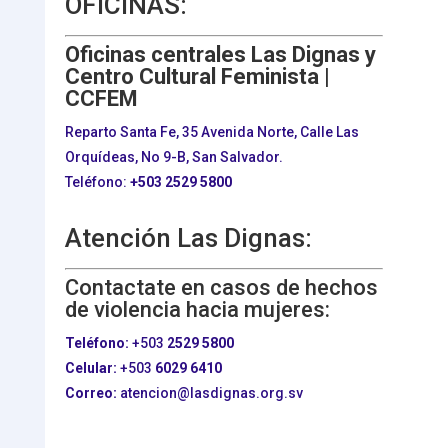
OFICINAS:
Oficinas centrales Las Dignas y
Centro Cultural Feminista |
CCFEM
Reparto Santa Fe, 35 Avenida Norte, Calle Las
Orquídeas, No 9-B, San Salvador.
Teléfono:
+503
2529 5800
Atención Las Dignas:
Contactate en casos de hechos
de violencia hacia mujeres:
Teléfono:
+503
2529 5800
Celular:
+503
6029 6410
Correo:
atencion@lasdignas.org.sv