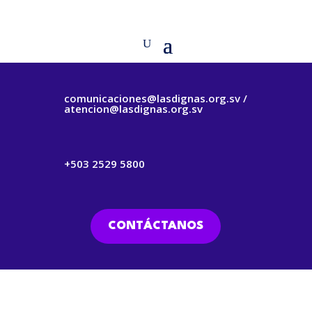
comunicaciones@lasdignas.org.sv /
atencion@lasdignas.org.sv
+503 2529 5800
CONTÁCTANOS