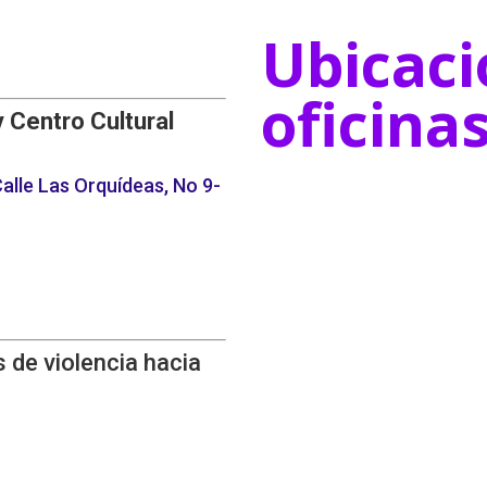
Ubicaci
oficina
y Centro Cultural
alle Las Orquídeas, No 9-
 de violencia hacia