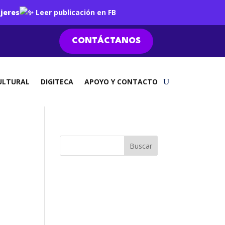
jeres
Leer publicación en FB
CONTÁCTANOS
ULTURAL
DIGITECA
APOYO Y CONTACTO