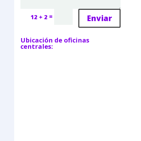
=
Enviar
12 + 2
Ubicación de oficinas
centrales: