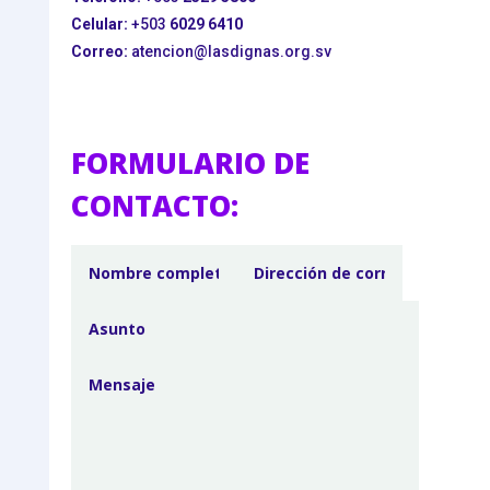
Celular:
+503
6029 6410
Correo:
atencion@lasdignas.org.sv
FORMULARIO DE
CONTACTO: