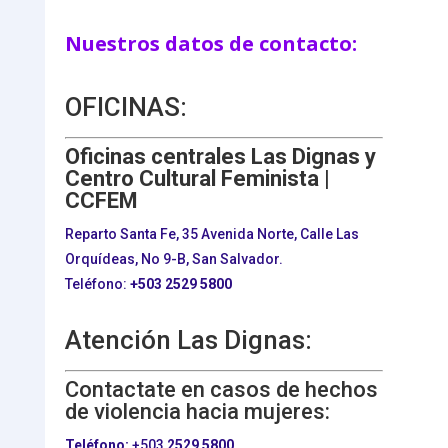
Nuestros datos de contacto:
OFICINAS:
Oficinas centrales Las Dignas y
Centro Cultural Feminista |
CCFEM
Reparto Santa Fe, 35 Avenida Norte, Calle Las
Orquídeas, No 9-B, San Salvador.
Teléfono:
+503
2529 5800
Atención Las Dignas:
Contactate en casos de hechos
de violencia hacia mujeres:
Teléfono:
+503
2529 5800