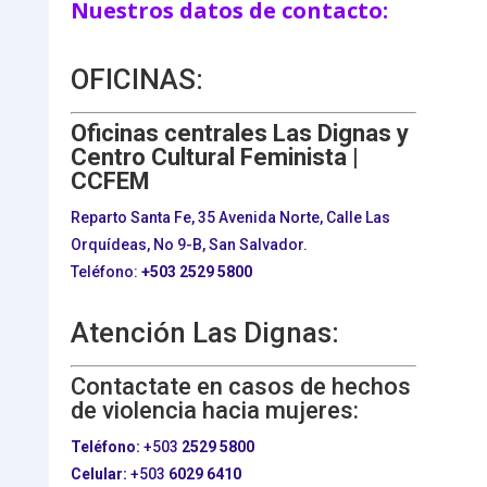
Nuestros datos de contacto:
OFICINAS:
Oficinas centrales Las Dignas y
Centro Cultural Feminista |
CCFEM
Reparto Santa Fe, 35 Avenida Norte, Calle Las
Orquídeas, No 9-B, San Salvador.
Teléfono:
+503
2529 5800
Atención Las Dignas:
Contactate en casos de hechos
de violencia hacia mujeres:
Teléfono:
+503
2529 5800
Celular:
+503
6029 6410