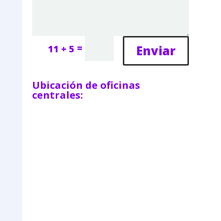
=
Enviar
11 + 5
Ubicación de oficinas
centrales: