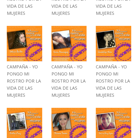
VIDA DE LAS
VIDA DE LAS
VIDA DE LAS
MUJERES
MUJERES
MUJERES
CAMPAÑA - YO
CAMPAÑA - YO
CAMPAÑA - YO
PONGO MI
PONGO MI
PONGO MI
ROSTRO POR LA
ROSTRO POR LA
ROSTRO POR LA
VIDA DE LAS
VIDA DE LAS
VIDA DE LAS
MUJERES
MUJERES
MUJERES