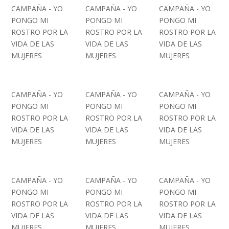
CAMPAÑA - YO
CAMPAÑA - YO
CAMPAÑA - YO
PONGO MI
PONGO MI
PONGO MI
ROSTRO POR LA
ROSTRO POR LA
ROSTRO POR LA
VIDA DE LAS
VIDA DE LAS
VIDA DE LAS
MUJERES
MUJERES
MUJERES
CAMPAÑA - YO
CAMPAÑA - YO
CAMPAÑA - YO
PONGO MI
PONGO MI
PONGO MI
ROSTRO POR LA
ROSTRO POR LA
ROSTRO POR LA
VIDA DE LAS
VIDA DE LAS
VIDA DE LAS
MUJERES
MUJERES
MUJERES
CAMPAÑA - YO
CAMPAÑA - YO
CAMPAÑA - YO
PONGO MI
PONGO MI
PONGO MI
ROSTRO POR LA
ROSTRO POR LA
ROSTRO POR LA
VIDA DE LAS
VIDA DE LAS
VIDA DE LAS
MUJERES
MUJERES
MUJERES