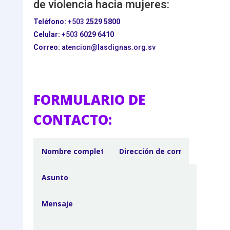
de violencia hacia mujeres:
Teléfono:
+503
2529 5800
Celular:
+503
6029 6410
Correo:
atencion@lasdignas.org.sv
FORMULARIO DE
CONTACTO: