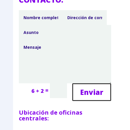
=
Enviar
6 + 2
Ubicación de oficinas
centrales: