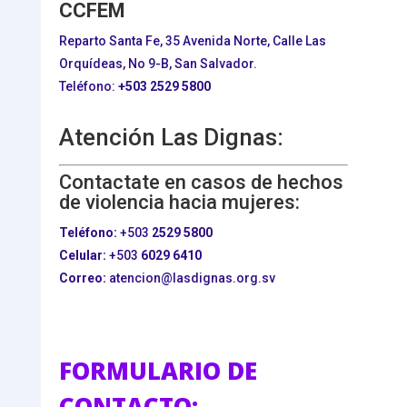
CCFEM
Reparto Santa Fe, 35 Avenida Norte, Calle Las
Orquídeas, No 9-B, San Salvador.
Teléfono:
+503
2529 5800
Atención Las Dignas:
Contactate en casos de hechos
de violencia hacia mujeres:
Teléfono:
+503
2529 5800
Celular:
+503
6029 6410
Correo:
atencion@lasdignas.org.sv
FORMULARIO DE
CONTACTO: