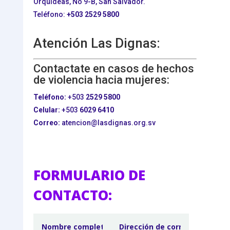
Orquídeas, No 9-B, San Salvador.
Teléfono:
+503
2529 5800
Atención Las Dignas:
Contactate en casos de hechos
de violencia hacia mujeres:
Teléfono:
+503
2529 5800
Celular:
+503
6029 6410
Correo:
atencion@lasdignas.org.sv
FORMULARIO DE
CONTACTO: