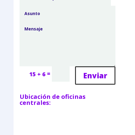
=
Enviar
15 + 6
Ubicación de oficinas
centrales: