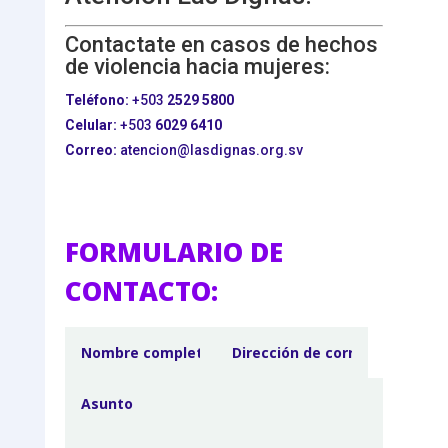
Contactate en casos de hechos
de violencia hacia mujeres:
Teléfono:
+503
2529 5800
Celular:
+503
6029 6410
Correo:
atencion@lasdignas.org.sv
FORMULARIO DE
CONTACTO: