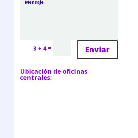
=
Enviar
3 + 4
Ubicación de oficinas
centrales: