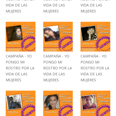
VIDA DE LAS
VIDA DE LAS
VIDA DE LAS
MUJERES
MUJERES
MUJERES
CAMPAÑA - YO
CAMPAÑA - YO
CAMPAÑA - YO
PONGO MI
PONGO MI
PONGO MI
ROSTRO POR LA
ROSTRO POR LA
ROSTRO POR LA
VIDA DE LAS
VIDA DE LAS
VIDA DE LAS
MUJERES
MUJERES
MUJERES