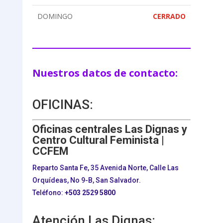
DOMINGO
CERRADO
Nuestros datos de contacto:
OFICINAS:
Oficinas centrales Las Dignas y
Centro Cultural Feminista |
CCFEM
Reparto Santa Fe, 35 Avenida Norte, Calle Las
Orquídeas, No 9-B, San Salvador.
Teléfono:
+503
2529 5800
Atención Las Dignas: