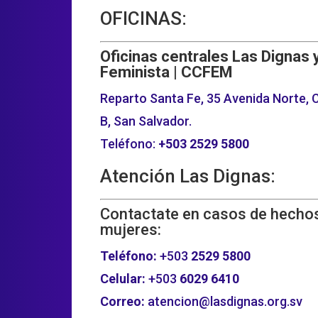
OFICINAS:
Oficinas centrales Las Dignas 
Feminista | CCFEM
Reparto Santa Fe, 35 Avenida Norte, C
B, San Salvador.
Teléfono:
+503
2529 5800
Atención Las Dignas:
Contactate en casos de hechos
mujeres:
Teléfono:
+503
2529 5800
Celular:
+503
6029 6410
Correo:
atencion@lasdignas.org.sv