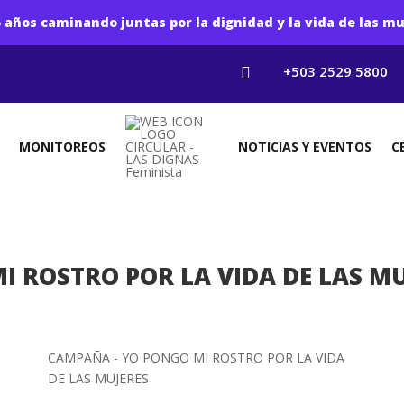
 años caminando juntas por la dignidad y la vida de las mu
+503 2529 5800

MONITOREOS
NOTICIAS Y EVENTOS
C
I ROSTRO POR LA VIDA DE LAS MUJ
CAMPAÑA - YO PONGO MI ROSTRO POR LA VIDA
DE LAS MUJERES