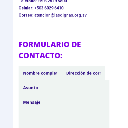
Teléfono:
+503
2529 5800
Celular:
+503
6029 6410
Correo:
atencion@lasdignas.org.sv
FORMULARIO DE
CONTACTO: