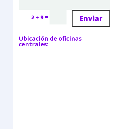
=
Enviar
2 + 9
Ubicación de oficinas
centrales: