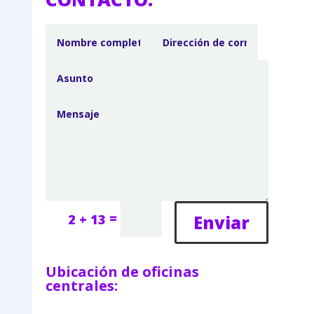
=
Enviar
2 + 13
Ubicación de oficinas
centrales: