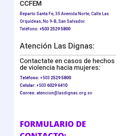
CCFEM
Reparto Santa Fe, 35 Avenida Norte, Calle Las
Orquídeas, No 9-B, San Salvador.
Teléfono:
+503
2529 5800
Atención Las Dignas:
Contactate en casos de hechos
de violencia hacia mujeres:
Teléfono:
+503
2529 5800
Celular:
+503
6029 6410
Correo:
atencion@lasdignas.org.sv
FORMULARIO DE
CONTACTO: