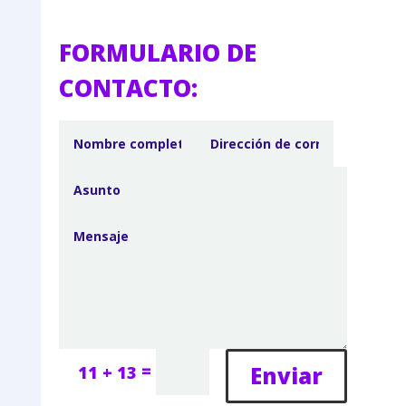
FORMULARIO DE
CONTACTO:
=
Enviar
11 + 13