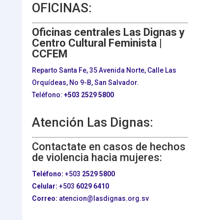
OFICINAS:
Oficinas centrales Las Dignas y
Centro Cultural Feminista |
CCFEM
Reparto Santa Fe, 35 Avenida Norte, Calle Las
Orquídeas, No 9-B, San Salvador.
Teléfono:
+503
2529 5800
Atención Las Dignas:
Contactate en casos de hechos
de violencia hacia mujeres:
Teléfono:
+503
2529 5800
Celular:
+503
6029 6410
Correo:
atencion@lasdignas.org.sv