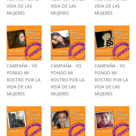
VIDA DE LAS
VIDA DE LAS
VIDA DE LAS
MUJERES
MUJERES
MUJERES
CAMPAÑA - YO
CAMPAÑA - YO
CAMPAÑA - YO
PONGO MI
PONGO MI
PONGO MI
ROSTRO POR LA
ROSTRO POR LA
ROSTRO POR LA
VIDA DE LAS
VIDA DE LAS
VIDA DE LAS
MUJERES
MUJERES
MUJERES