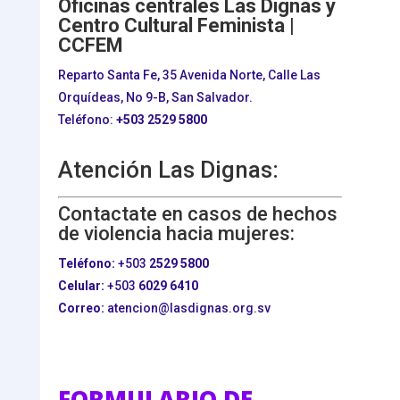
Oficinas centrales Las Dignas y
Centro Cultural Feminista |
CCFEM
Reparto Santa Fe, 35 Avenida Norte, Calle Las
Orquídeas, No 9-B, San Salvador.
Teléfono:
+503
2529 5800
Atención Las Dignas:
Contactate en casos de hechos
de violencia hacia mujeres:
Teléfono:
+503
2529 5800
Celular:
+503
6029 6410
Correo:
atencion@lasdignas.org.sv
FORMULARIO DE