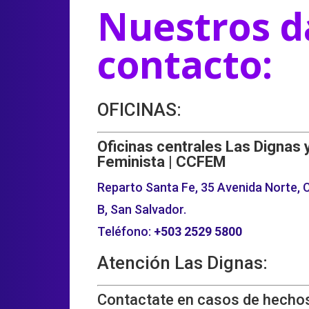
Nuestros d
contacto:
OFICINAS:
Oficinas centrales Las Dignas 
Feminista | CCFEM
Reparto Santa Fe, 35 Avenida Norte, C
B, San Salvador.
Teléfono:
+503
2529 5800
Atención Las Dignas:
Contactate en casos de hechos