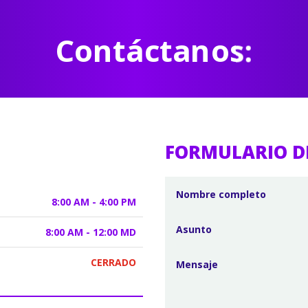
Contáctanos:
FORMULARIO D
8:00 AM - 4:00 PM
8:00 AM - 12:00 MD
CERRADO