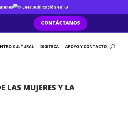
ujeres
Leer publicación en FB
CONTÁCTANOS
ENTRO CULTURAL
DIGITECA
APOYO Y CONTACTO
E LAS MUJERES Y LA