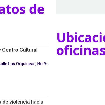
atos de
Ubicaci
oficina
y Centro Cultural
alle Las Orquídeas, No 9-
 de violencia hacia