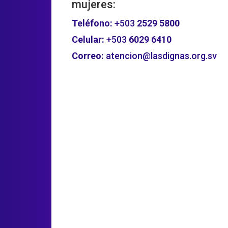
mujeres:
Teléfono:
+503
2529 5800
Celular:
+503
6029 6410
Correo:
atencion@lasdignas.org.sv