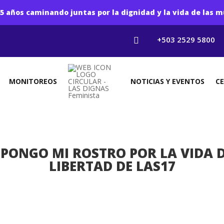
5 años caminando juntas por la dignidad y la vida de las m
+503 2529 5800

MONITOREOS
NOTICIAS Y EVENTOS
C
PONGO MI ROSTRO POR LA VIDA D
LIBERTAD DE LAS17