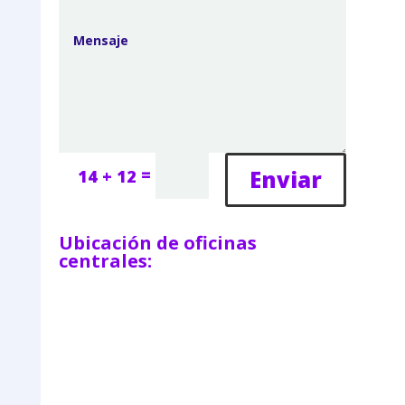
=
Enviar
14 + 12
Ubicación de oficinas
centrales: