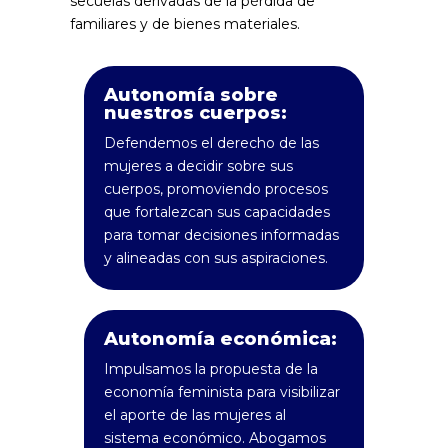
secuelas derivadas de la pérdida de
familiares y de bienes materiales.
Autonomía sobre
nuestros cuerpos:
Defendemos el derecho de las
mujeres a decidir sobre sus
cuerpos, promoviendo procesos
que fortalezcan sus capacidades
para tomar decisiones informadas
y alineadas con sus aspiraciones.
Autonomía económica:
Impulsamos la propuesta de la
economía feminista para visibilizar
el aporte de las mujeres al
sistema económico. Abogamos