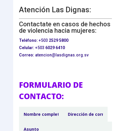
Atención Las Dignas:
Contactate en casos de hechos
de violencia hacia mujeres:
Teléfono:
+503
2529 5800
Celular:
+503
6029 6410
Correo:
atencion@lasdignas.org.sv
FORMULARIO DE
CONTACTO: