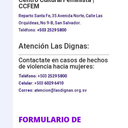
CCFEM
Reparto Santa Fe, 35 Avenida Norte, Calle Las
Orquídeas, No 9-B, San Salvador.
Teléfono:
+503
2529 5800
Atención Las Dignas:
Contactate en casos de hechos
de violencia hacia mujeres:
Teléfono:
+503
2529 5800
Celular:
+503
6029 6410
Correo:
atencion@lasdignas.org.sv
FORMULARIO DE