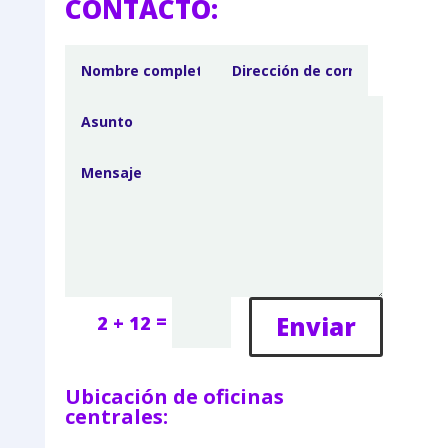
CONTACTO:
=
Enviar
2 + 12
Ubicación de oficinas
centrales: