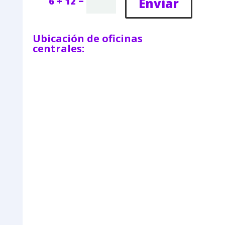
=
Enviar
6 + 12
Ubicación de oficinas
centrales: