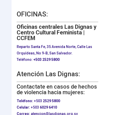
OFICINAS:
Oficinas centrales Las Dignas y
Centro Cultural Feminista |
CCFEM
Reparto Santa Fe, 35 Avenida Norte, Calle Las
Orquídeas, No 9-B, San Salvador.
Teléfono:
+503
2529 5800
Atención Las Dignas:
Contactate en casos de hechos
de violencia hacia mujeres:
Teléfono:
+503
2529 5800
Celular:
+503
6029 6410
Correo:
atencion@lasdignas.org.sv