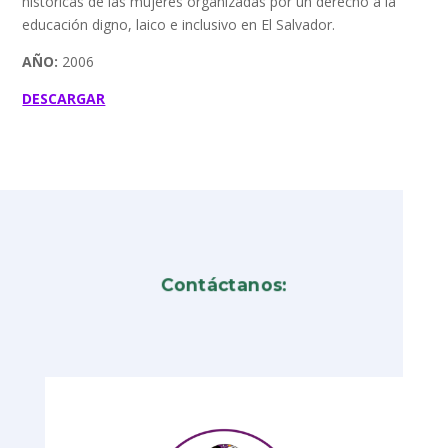
históricas de las mujeres organizadas por un derecho a la
educación digno, laico e inclusivo en El Salvador.
AÑO:
2006
DESCARGAR
Contáctanos: